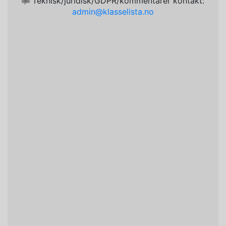
Teknisk/juridisk/GDPR/kommentarer kontakt:
admin@klasselista.no