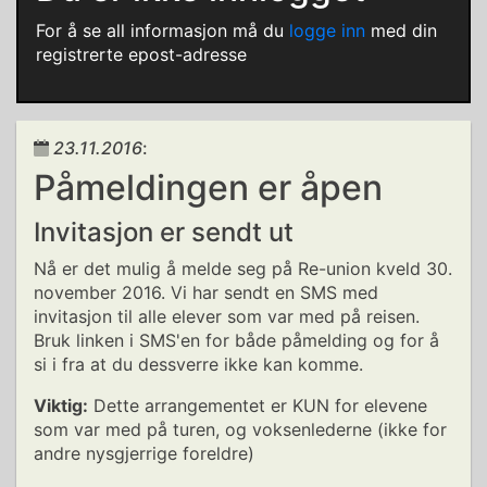
For å se all informasjon må du
logge inn
med din
registrerte epost-adresse
23.11.2016
:
Påmeldingen er åpen
Invitasjon er sendt ut
Nå er det mulig å melde seg på Re-union kveld 30.
november 2016. Vi har sendt en SMS med
invitasjon til alle elever som var med på reisen.
Bruk linken i SMS'en for både påmelding og for å
si i fra at du dessverre ikke kan komme.
Viktig:
Dette arrangementet er KUN for elevene
som var med på turen, og voksenlederne (ikke for
andre nysgjerrige foreldre)