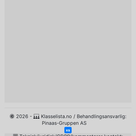
2026 -
Klasselista.no / Behandlingsansvarlig:
Pinaas-Gruppen AS
xs