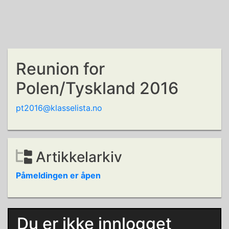
Reunion for
Polen/Tyskland 2016
pt2016@klasselista.no
Artikkelarkiv
Påmeldingen er åpen
Du er ikke innlogget