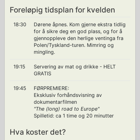
Foreløpig tidsplan for kvelden
18:30
Dørene åpnes. Kom gjerne ekstra tidlig
for å sikre deg en god plass, og for å
gjennoppleve den herlige ventinga fra
Polen/Tyskland-turen. Mimring og
mingling.
19:15
Servering av mat og drikke - HELT
GRATIS
19:45
FØRPREMIERE:
Eksklusiv forhåndsvisning av
dokumentarfilmen
"The (long) road to Europe"
Spilletid: ca 1 time og 20 minutter
Hva koster det?